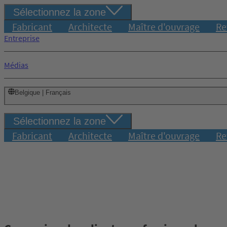
Sélectionnez la zone
Fabricant
Architecte
Maître d'ouvrage
Re
Entreprise
Médias
Belgique | Français
Sélectionnez la zone
Fabricant
Architecte
Maître d'ouvrage
Re