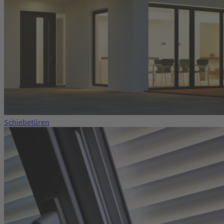
Schiebetüren