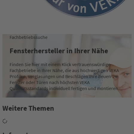
Fachbetriebssuche
Fensterhersteller in Ihrer Nähe
Finden Sie hier mit einem Klick vertrauenswürdige
Fachbetriebe in Ihrer Nähe, die aus hochwertigen VEKA
Profilen, Verglasungen und Beschlägen Ihre neuen
Fenster oder Türen nach höchsten VEKA
Qualitätsstandards individuell fertigen und montieren.
zur Fachbetriebssuche
Weitere Themen