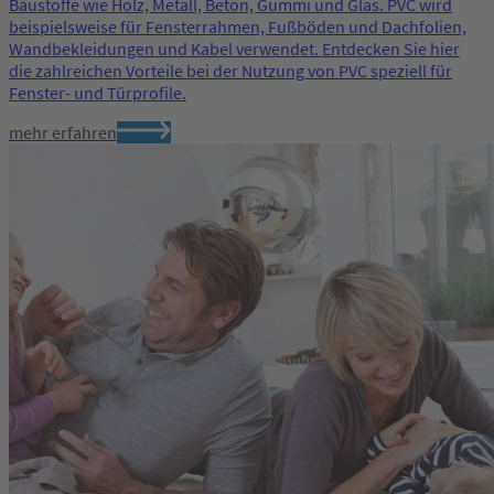
Baustoffe wie Holz, Metall, Beton, Gummi und Glas. PVC wird
beispielsweise für Fensterrahmen, Fußböden und Dachfolien,
Wandbekleidungen und Kabel verwendet. Entdecken Sie hier
die zahlreichen Vorteile bei der Nutzung von PVC speziell für
Fenster- und Türprofile.
mehr erfahren