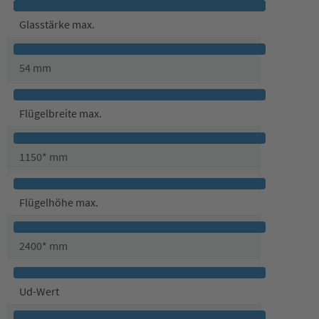
Glasstärke max.
54 mm
Flügelbreite max.
1150* mm
Flügelhöhe max.
2400* mm
Ud-Wert