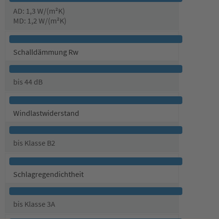
AD: 1,3 W/(m²K)
MD: 1,2 W/(m²K)
Schalldämmung Rw
bis 44 dB
Windlastwiderstand
bis Klasse B2
Schlagregendichtheit
bis Klasse 3A