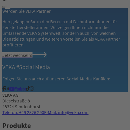
Werden Sie VEKA Partner
Hier gelangen Sie in den Bereich mit Fachinformationen für
Fensterhersteller:innen. Wir zeigen Ihnen nicht nur die
umfassende VEKA Systemwelt, sondern auch, von welchen
Dienstleistungen und weiteren Vorteilen Sie als VEKA Partner
profitieren.
Jetzt wechseln!
VEKA #Social Media
Folgen Sie uns auch auf unseren Social-Media-Kanälen:
VEKA AG
Dieselstraße 8
48324 Sendenhorst
Telefon: +49 2526 290
E-Mail: info@veka.com
Produkte