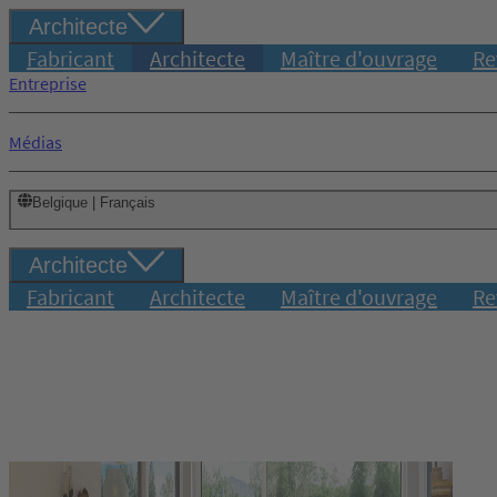
Architecte
Fabricant
Architecte
Maître d'ouvrage
Re
Entreprise
Médias
Belgique | Français
Architecte
Fabricant
Architecte
Maître d'ouvrage
Re
Connexion