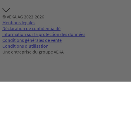
© VEKA AG 2022-2026
Mentions légales
Déclaration de confidentialité
Information sur la protection des données
Conditions générales de vente
Conditions d'utilisation
Une entreprise du groupe VEKA