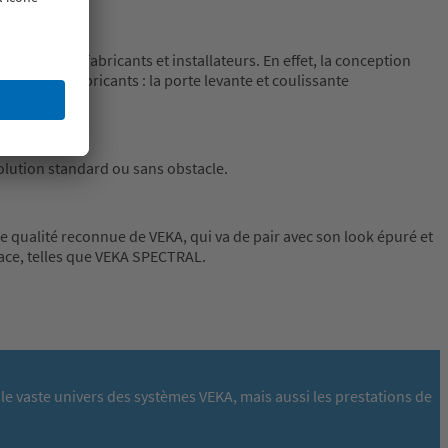
 aussi aux fabricants et installateurs. En effet, la conception
our les fabricants : la porte levante et coulissante
solution standard ou sans obstacle.
ente qualité reconnue de VEKA, qui va de pair avec son look épuré et
face, telles que VEKA SPECTRAL.
le vaste univers des systèmes VEKA, mais aussi les prestations de