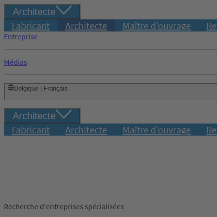
Architecte
Fabricant
Architecte
Maître d'ouvrage
Re
Entreprise
Médias
Belgique | Français
Architecte
Fabricant
Architecte
Maître d'ouvrage
Re
Recherche d'entreprises spécialisées
Connexion