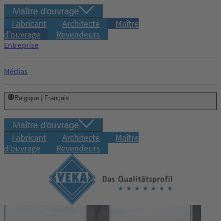
Maître d'ouvrage
Fabricant
Architecte
Maître
d'ouvrage
Revendeurs
Entreprise
Médias
Belgique | Français
Maître d'ouvrage
Fabricant
Architecte
Maître
d'ouvrage
Revendeurs