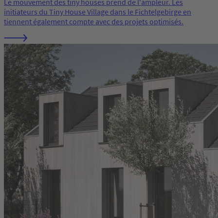
Le mouvement des tiny houses prend de l'ampleur. Les
initiateurs du Tiny House Village dans le Fichtelgebirge en
tiennent également compte avec des projets optimisés.