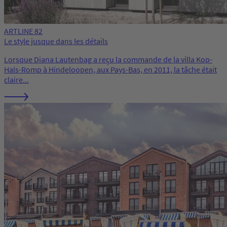
ARTLINE 82
Le style jusque dans les détails
Lorsque Diana Lautenbag a reçu la commande de la villa Kop-
Hals-Romp à Hindeloopen, aux Pays-Bas, en 2011, la tâche était
claire...