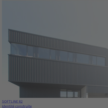
SOFTLINE 82
Identité construite