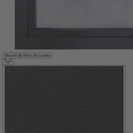
Décors de films en couleur