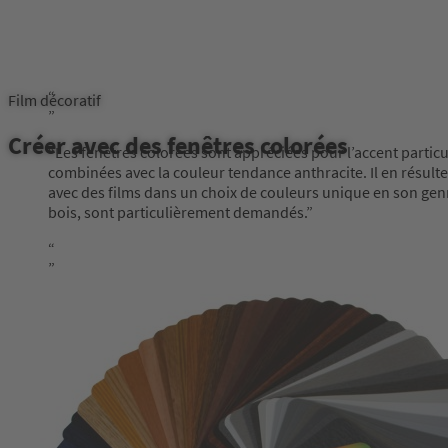
Film décoratif
Créer avec des fenêtres colorées
Les fenêtres colorées sont appréciées pour l’accent particu
combinées avec la couleur tendance anthracite. Il en résult
avec des films dans un choix de couleurs unique en son genre
bois, sont particulièrement demandés.