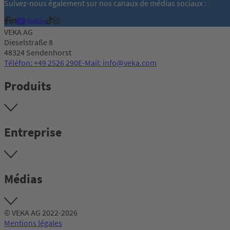
Suivez-nous également sur nos canaux de médias sociaux :
VEKA AG
Dieselstraße 8
48324 Sendenhorst
Téléfon: +49 2526 290
E-Mail: info@veka.com
Produits
Entreprise
Médias
© VEKA AG 2022-2026
Mentions légales