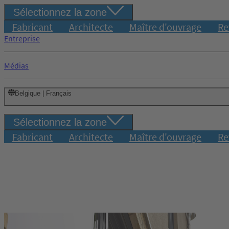
Sélectionnez la zone
Fabricant
Architecte
Maître d'ouvrage
Re
Entreprise
Médias
Belgique | Français
Sélectionnez la zone
Fabricant
Architecte
Maître d'ouvrage
Re