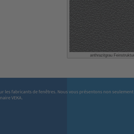
anthrazitgrau Feinstruktu
ur les fabricants de fenêtres. Nous vous présentons non seulement 
enaire VEKA.