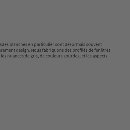
açades blanches en particulier sont désormais souvent
ièrement design. Nous fabriquons des profilés de fenêtres
les nuances de gris, de couleurs sourdes, et les aspects