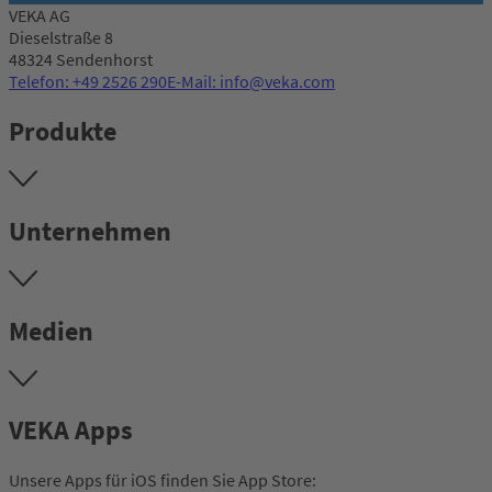
VEKA AG
Dieselstraße 8
48324 Sendenhorst
Telefon: +49 2526 290
E-Mail: info@veka.com
Produkte
Unternehmen
Medien
VEKA Apps
Unsere Apps für iOS finden Sie App Store: