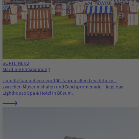
SOFTLINE 82
Maritime Entspannung
Unmittelbar neben dem 100 Jahren alten Leuchtturm –
zwischen Museumshafen und Deichpromenade – liegt das
Lighthouse Spa & Hotel in Büsum.