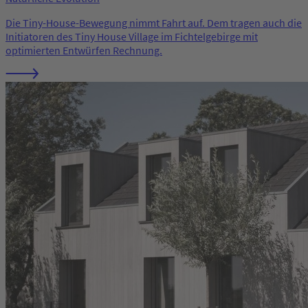
Die Tiny-House-Bewegung nimmt Fahrt auf. Dem tragen auch die
Initiatoren des Tiny House Village im Fichtelgebirge mit
optimierten Entwürfen Rechnung.