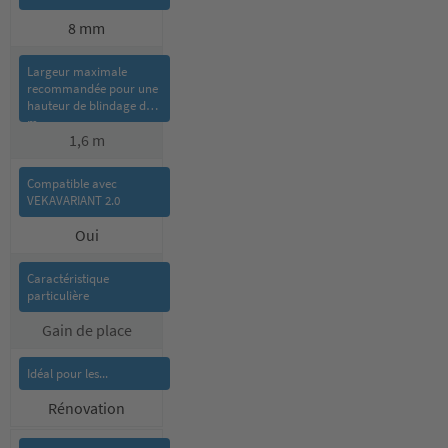
8 mm
1,6 m
Oui
Gain de place
Rénovation