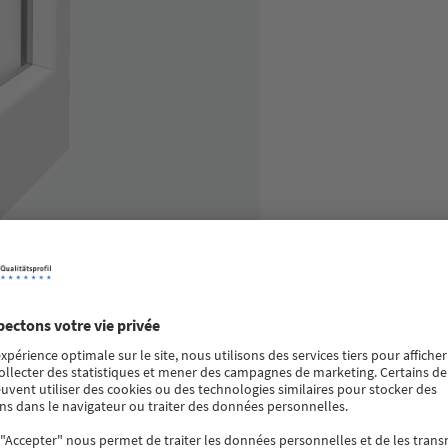
0 mm est le classique de la gamme de profilés VEKA. Son design in
s les générations de profilés suivantes. Comme tous les systèmes 
construction pour une fabrication efficace des fenêtres. Même les t
randes.