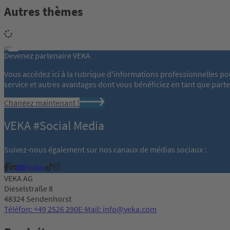
Autres thèmes
Devenez partenaire VEKA
Vous accédez ici à la rubrique d'informations professionnelles po
service et autres avantages dont vous bénéficiez en tant que part
Changez maintenant !
VEKA #Social Media
Suivez-nous également sur nos canaux de médias sociaux :
VEKA AG
Dieselstraße 8
48324 Sendenhorst
Téléfon: +49 2526 290
E-Mail: info@veka.com