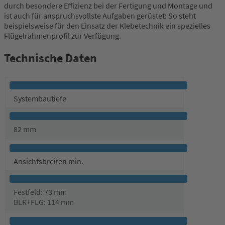
durch besondere Effizienz bei der Fertigung und Montage und
ist auch für anspruchsvollste Aufgaben gerüstet: So steht
beispielsweise für den Einsatz der Klebetechnik ein spezielles
Flügelrahmenprofil zur Verfügung.
Technische Daten
Systembautiefe
82 mm
Ansichtsbreiten min.
Festfeld: 73 mm
BLR+FLG: 114 mm