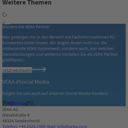
Weitere Themen
Werden Sie VEKA Partner
Hier gelangen Sie in den Bereich mit Fachinformationen für
Fensterhersteller:innen. Wir zeigen Ihnen nicht nur die
umfassende VEKA Systemwelt, sondern auch, von welchen
Dienstleistungen und weiteren Vorteilen Sie als VEKA Partner
profitieren.
Jetzt wechseln!
VEKA #Social Media
Folgen Sie uns auch auf unseren Social-Media-Kanälen:
VEKA AG
Dieselstraße 8
48324 Sendenhorst
Telefon: +49 2526 290
E-Mail: info@veka.com