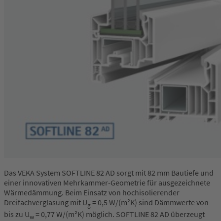
Das VEKA System SOFTLINE 82 AD sorgt mit 82 mm Bautiefe und
einer innovativen Mehrkammer-Geometrie für ausgezeichnete
Wärmedämmung. Beim Einsatz von hochisolierender
Dreifachverglasung mit U
= 0,5 W/(m²K) sind Dämmwerte von
g
bis zu U
= 0,77 W/(m²K) möglich. SOFTLINE 82 AD überzeugt
w