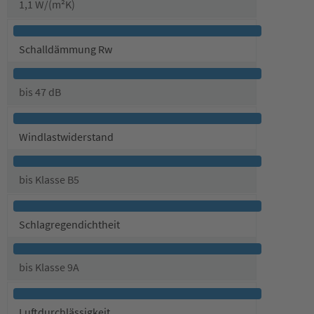
1,1 W/(m²K)
Schalldämmung Rw
bis 47 dB
Windlastwiderstand
bis Klasse B5
Schlagregendichtheit
bis Klasse 9A
Luftdurchlässigkeit