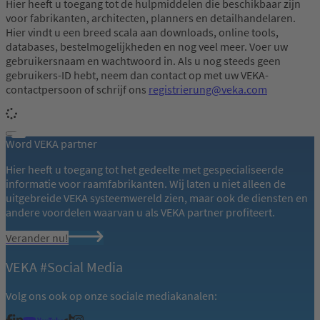
Hier heeft u toegang tot de hulpmiddelen die beschikbaar zijn
voor fabrikanten, architecten, planners en detailhandelaren.
Hier vindt u een breed scala aan downloads, online tools,
databases, bestelmogelijkheden en nog veel meer. Voer uw
gebruikersnaam en wachtwoord in. Als u nog steeds geen
gebruikers-ID hebt, neem dan contact op met uw VEKA-
contactpersoon of schrijf ons
registrierung@veka.com
Word VEKA partner
Hier heeft u toegang tot het gedeelte met gespecialiseerde
informatie voor raamfabrikanten. Wij laten u niet alleen de
uitgebreide VEKA systeemwereld zien, maar ook de diensten en
andere voordelen waarvan u als VEKA partner profiteert.
Verander nu!
VEKA #Social Media
Volg ons ook op onze sociale mediakanalen: