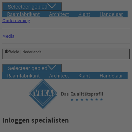
Selecteer gebied
Raamfabrikant
Architect
Klant
Handelaar
Onderneming
Media
België | Nederlands
Selecteer gebied
Raamfabrikant
Architect
Klant
Handelaar
Inloggen specialisten