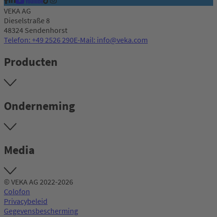
VEKA AG
Dieselstraße 8
48324 Sendenhorst
Telefon: +49 2526 290
E-Mail: info@veka.com
Producten
Onderneming
Media
© VEKA AG 2022-2026
Colofon
Privacybeleid
Gegevensbescherming