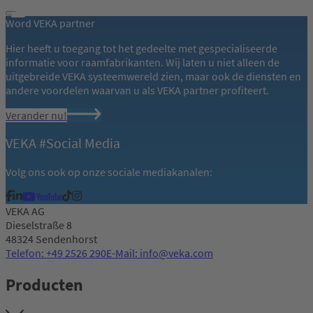
Word VEKA partner
Hier heeft u toegang tot het gedeelte met gespecialiseerde
informatie voor raamfabrikanten. Wij laten u niet alleen de
uitgebreide VEKA systeemwereld zien, maar ook de diensten en
andere voordelen waarvan u als VEKA partner profiteert.
Verander nu!
VEKA #Social Media
Volg ons ook op onze sociale mediakanalen:
VEKA AG
Dieselstraße 8
48324 Sendenhorst
Telefon: +49 2526 290
E-Mail: info@veka.com
Producten