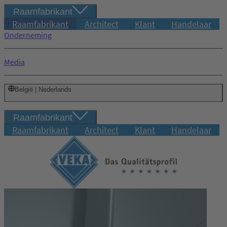
Raamfabrikant
Raamfabrikant
Architect
Klant
Handelaar
Onderneming
Media
België | Nederlands
Raamfabrikant
Raamfabrikant
Architect
Klant
Handelaar
Inloggen