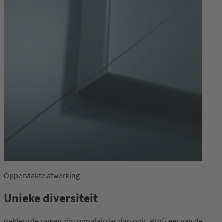
Oppervlakte afwerking
Unieke diversiteit
Gekleurde ramen zijn populairder dan ooit. Profiteer van de