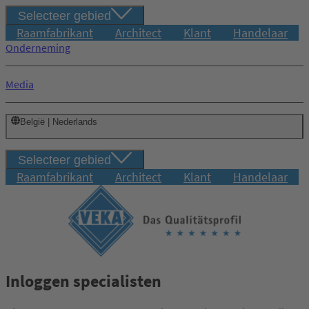
Selecteer gebied
Raamfabrikant
Architect
Klant
Handelaar
Onderneming
Media
België | Nederlands
Selecteer gebied
Raamfabrikant
Architect
Klant
Handelaar
Inloggen specialisten