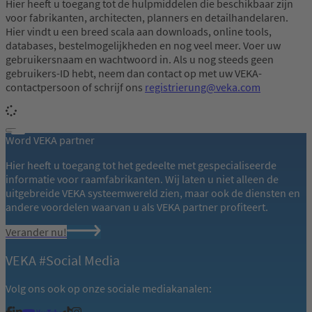
Hier heeft u toegang tot de hulpmiddelen die beschikbaar zijn
voor fabrikanten, architecten, planners en detailhandelaren.
Hier vindt u een breed scala aan downloads, online tools,
databases, bestelmogelijkheden en nog veel meer. Voer uw
gebruikersnaam en wachtwoord in. Als u nog steeds geen
gebruikers-ID hebt, neem dan contact op met uw VEKA-
contactpersoon of schrijf ons
registrierung@veka.com
Word VEKA partner
Hier heeft u toegang tot het gedeelte met gespecialiseerde
informatie voor raamfabrikanten. Wij laten u niet alleen de
uitgebreide VEKA systeemwereld zien, maar ook de diensten en
andere voordelen waarvan u als VEKA partner profiteert.
Verander nu!
VEKA #Social Media
Volg ons ook op onze sociale mediakanalen: