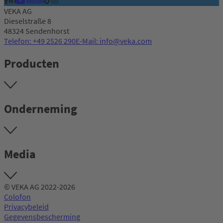
VEKA AG
Dieselstraße 8
48324 Sendenhorst
Telefon: +49 2526 290
E-Mail: info@veka.com
Producten
Onderneming
Media
© VEKA AG 2022-2026
Colofon
Privacybeleid
Gegevensbescherming