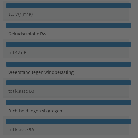
1,3 W/(m²K)
Geluidsisolatie Rw
tot 42 dB
Weerstand tegen windbelasting
tot klasse B3
Dichtheid tegen slagregen
tot klasse 9A