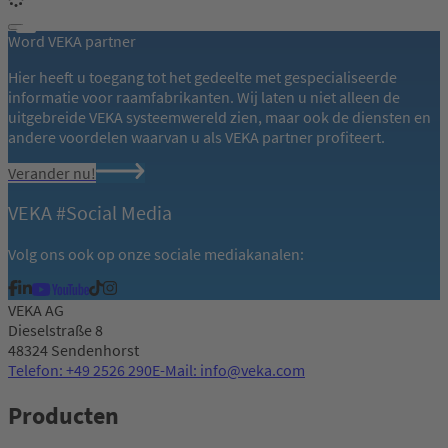
Word VEKA partner
Hier heeft u toegang tot het gedeelte met gespecialiseerde
informatie voor raamfabrikanten. Wij laten u niet alleen de
uitgebreide VEKA systeemwereld zien, maar ook de diensten en
andere voordelen waarvan u als VEKA partner profiteert.
Verander nu!
VEKA #Social Media
Volg ons ook op onze sociale mediakanalen:
VEKA AG
Dieselstraße 8
48324 Sendenhorst
Telefon: +49 2526 290
E-Mail: info@veka.com
Producten