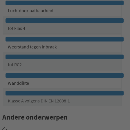
Luchtdoorlaatbaarheid
tot klas 4
Weerstand tegen inbraak
tot RC2
Wanddikte
Klasse A volgens DIN EN 12608-1
Andere onderwerpen