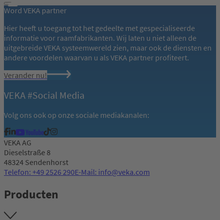
Word VEKA partner
Hier heeft u toegang tot het gedeelte met gespecialiseerde
informatie voor raamfabrikanten. Wij laten u niet alleen de
uitgebreide VEKA systeemwereld zien, maar ook de diensten en
andere voordelen waarvan u als VEKA partner profiteert.
Verander nu!
VEKA #Social Media
Volg ons ook op onze sociale mediakanalen:
VEKA AG
Dieselstraße 8
48324 Sendenhorst
Telefon: +49 2526 290
E-Mail: info@veka.com
Producten