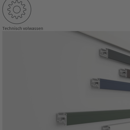
Technisch volwassen