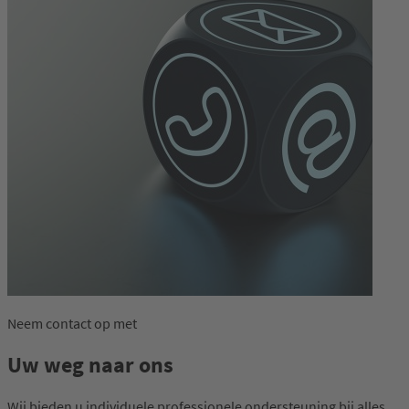
Neem contact op met
Uw weg naar ons
Wij bieden u individuele professionele ondersteuning bij alles