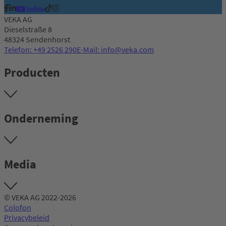
VEKA AG
Dieselstraße 8
48324 Sendenhorst
Telefon: +49 2526 290
E-Mail: info@veka.com
Producten
Onderneming
Media
© VEKA AG 2022-2026
Colofon
Privacybeleid