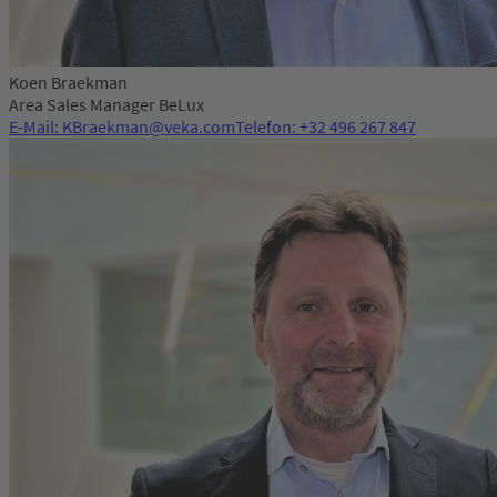
Koen Braekman
Area Sales Manager BeLux
E-Mail: KBraekman@veka.com
Telefon: +32 496 267 847