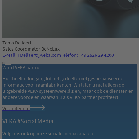
Tania Dellaert
Sales Coordinator BeNeLux
E-Mail: TDellaert@veka.com
Telefon: +49 2526 29 4200
Word VEKA partner
Hier heeft u toegang tot het gedeelte met gespecialiseerde
informatie voor raamfabrikanten. Wij laten u niet alleen de
uitgebreide VEKA systeemwereld zien, maar ook de diensten en
andere voordelen waarvan u als VEKA partner profiteert.
Verander nu!
VEKA #Social Media
Volg ons ook op onze sociale mediakanalen: