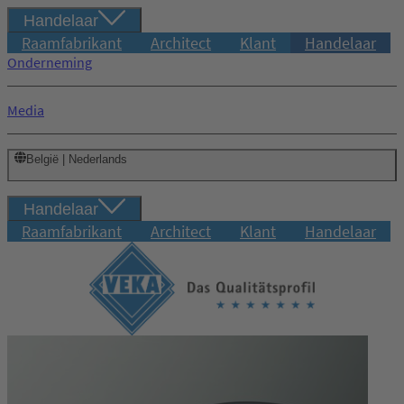
Handelaar
Raamfabrikant
Architect
Klant
Handelaar
Onderneming
Media
België | Nederlands
Handelaar
Raamfabrikant
Architect
Klant
Handelaar
Inloggen