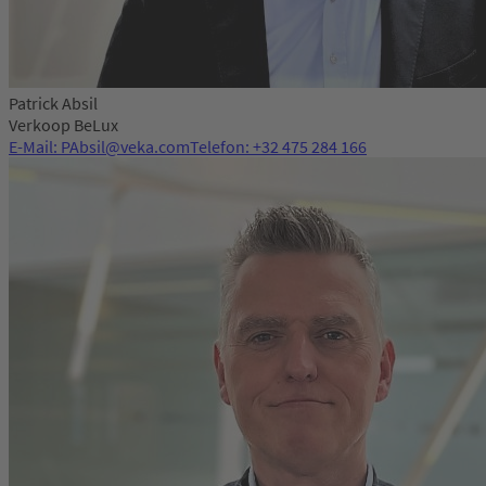
Patrick Absil
Verkoop BeLux
E-Mail: PAbsil@veka.com
Telefon: +32 475 284 166