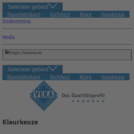
Selecteer gebied
Raamfabrikant
Architect
Klant
Handelaar
Onderneming
Media
België | Nederlands
Selecteer gebied
Raamfabrikant
Architect
Klant
Handelaar
Kleurkeuze