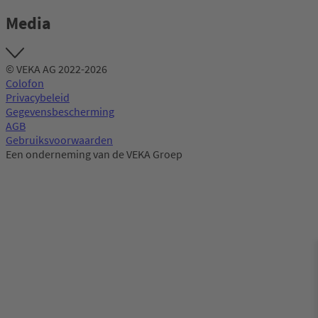
Media
© VEKA AG 2022-2026
Colofon
Privacybeleid
Gegevensbescherming
AGB
Gebruiksvoorwaarden
Een onderneming van de VEKA Groep