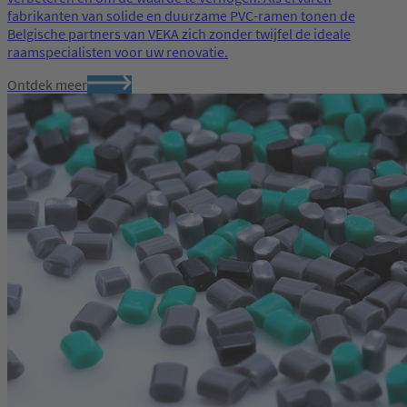
fabrikanten van solide en duurzame PVC-ramen tonen de
Belgische partners van VEKA zich zonder twijfel de ideale
raamspecialisten voor uw renovatie.
Ontdek meer