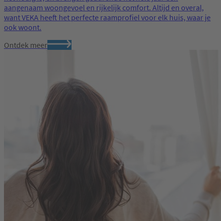
aangenaam woongevoel en rijkelijk comfort. Altijd en overal,
want VEKA heeft het perfecte raamprofiel voor elk huis, waar je
ook woont.
Ontdek meer