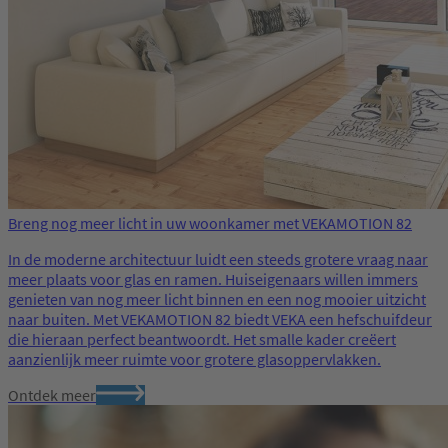
Breng nog meer licht in uw woonkamer met VEKAMOTION 82
In de moderne architectuur luidt een steeds grotere vraag naar
meer plaats voor glas en ramen. Huiseigenaars willen immers
genieten van nog meer licht binnen en een nog mooier uitzicht
naar buiten. Met VEKAMOTION 82 biedt VEKA een hefschuifdeur
die hieraan perfect beantwoordt. Het smalle kader creëert
aanzienlijk meer ruimte voor grotere glasoppervlakken.
Ontdek meer