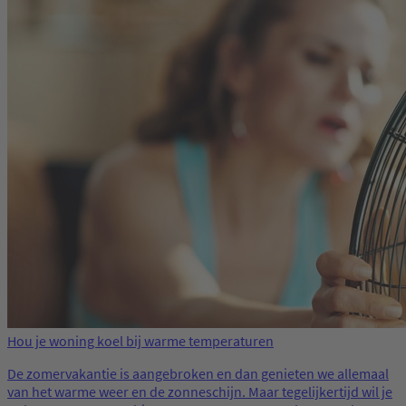
Hou je woning koel bij warme temperaturen
De zomervakantie is aangebroken en dan genieten we allemaal
van het warme weer en de zonneschijn. Maar tegelijkertijd wil je