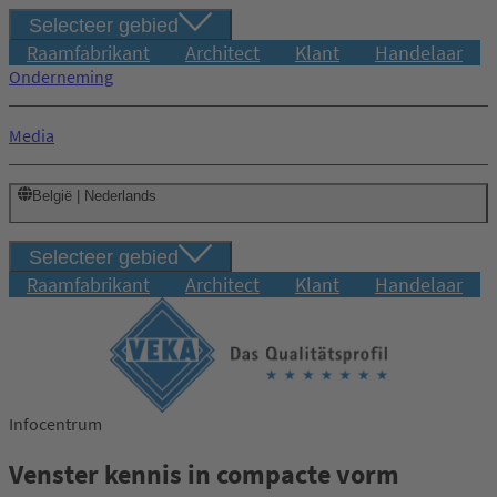
Selecteer gebied
Raamfabrikant
Architect
Klant
Handelaar
Onderneming
Media
België | Nederlands
Selecteer gebied
Raamfabrikant
Architect
Klant
Handelaar
Infocentrum
Venster kennis in compacte vorm