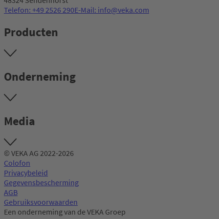
48324 Sendenhorst
Telefon: +49 2526 290
E-Mail: info@veka.com
Producten
Onderneming
Media
© VEKA AG 2022-2026
Colofon
Privacybeleid
Gegevensbescherming
AGB
Gebruiksvoorwaarden
Een onderneming van de VEKA Groep